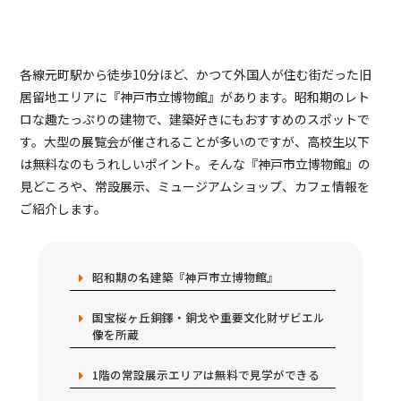
各線元町駅から徒歩10分ほど、かつて外国人が住む街だった旧
居留地エリアに『神戸市立博物館』があります。昭和期のレト
ロな趣たっぷりの建物で、建築好きにもおすすめのスポットで
す。大型の展覧会が催されることが多いのですが、高校生以下
は無料なのもうれしいポイント。そんな『神戸市立博物館』の
見どころや、常設展示、ミュージアムショップ、カフェ情報を
ご紹介します。
昭和期の名建築『神戸市立博物館』
国宝桜ヶ丘銅鐸・銅戈や重要文化財ザビエル
像を所蔵
1階の常設展示エリアは無料で見学ができる