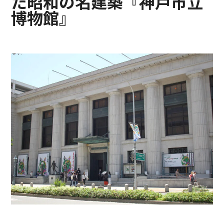
た昭和の名建築『神戸市立
博物館』