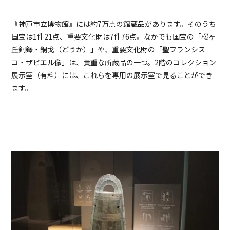
『神戸市立博物館』には約7万点の館蔵品があります。そのうち
国宝は1件21点、重要文化財は7件76点。なかでも国宝の「桜ヶ
丘銅鐸・銅戈（どうか）」や、重要文化財の「聖フランシス
コ・ザビエル像」は、貴重な所蔵品の一つ。2階のコレクション
展示室（有料）には、これらを専用の展示室で見ることができ
ます。