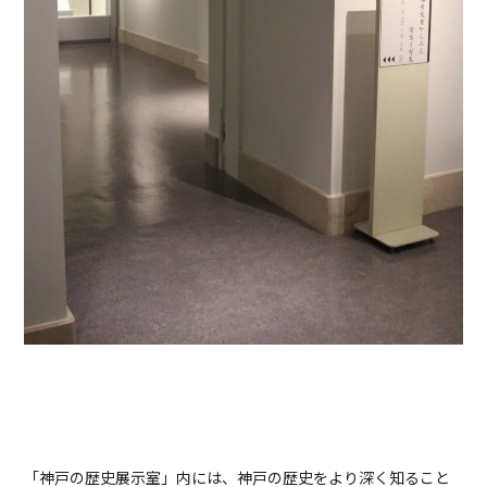
「神戸の歴史展示室」内には、神戸の歴史をより深く知ること