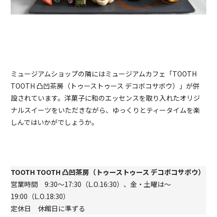
ミュージアムショップの隣にはミュージアムカフェ「TOOTH
TOOTH 凸凹茶房（トゥーストゥース デコボコサボウ）」が併
設されています。洋菓子に和のエッセンスを取り入れたオリジ
ナルスイーツをいただきながら、ゆっくりとティータイムを楽
しんではいかがでしょうか。
TOOTH TOOTH 凸凹茶房（トゥーストゥース デコボコサボウ）
営業時間 9:30～17:30（L.O.16:30）、金・土曜は～
19:00（L.O.18:30）
定休日 休館日に準ずる