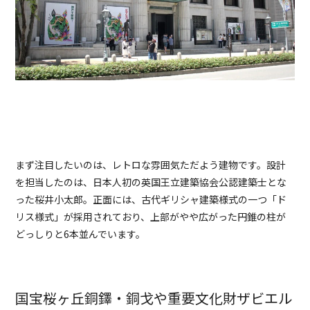
まず注目したいのは、レトロな雰囲気ただよう建物です。設計
を担当したのは、日本人初の英国王立建築協会公認建築士とな
った桜井小太郎。正面には、古代ギリシャ建築様式の一つ「ド
リス様式」が採用されており、上部がやや広がった円錐の柱が
どっしりと6本並んでいます。
国宝桜ヶ丘銅鐸・銅戈や重要文化財ザビエル