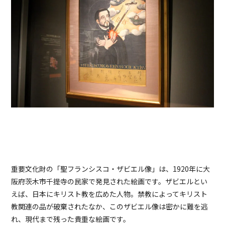
重要文化財の「聖フランシスコ・ザビエル像」は、1920年に大
阪府茨木市千提寺の民家で発見された絵画です。ザビエルとい
えば、日本にキリスト教を広めた人物。禁教によってキリスト
教関連の品が破棄されたなか、このザビエル像は密かに難を逃
れ、現代まで残った貴重な絵画です。