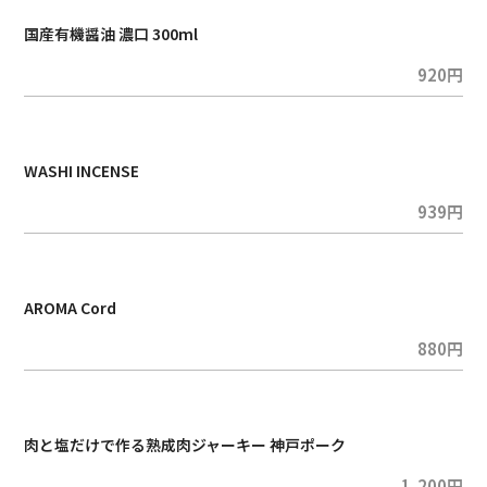
国産有機醤油 濃口 300ml
920円
WASHI INCENSE
939円
AROMA Cord
880円
肉と塩だけで作る熟成肉ジャーキー 神戸ポーク
1,200円