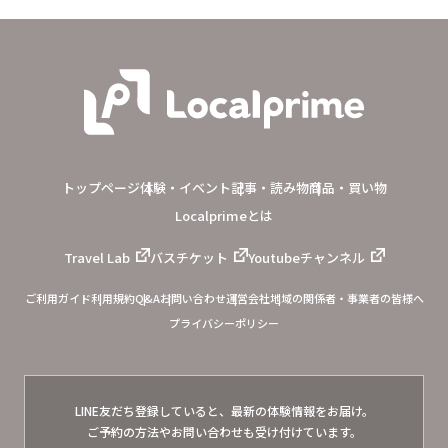
トップページ
体験・イベント
記事・読み物
商品・買い物
Localprimeとは
Travel Lab
バスチケット
Youtubeチャンネル
ご利用ガイド
利用規約
Q&A
お問い合わせ
運営会社
地域の関係者・事業者の皆様へ
プライバシーポリシー
LINE友だち登録していると、
最新の体験情報をお届け。
ご予約の方法やお問い合わせも
受け付けています。