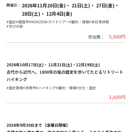
2026年11月20日(金)・
21日(土)・
27日(金)・
28日(土)・
12月4日(金)
歴史
姫路市
MONZEN
ガイドツアー
観光・情報
非日常体験
学びの旅
5,000円
2026年10月17日(土)・
11月21日(土)・12月19日(土)
古代から近代へ。1800年の塩の歴史を歩いてたどるリトリート
ハイキング
歴史散策
赤穂市
ハイキング
観光・情報
文化・歴史
3,600円
2026年9月30日まで 【金曜日開催】