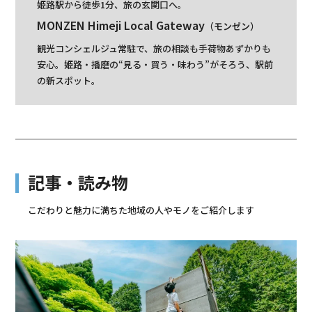
姫路駅から徒歩1分、旅の玄関口へ。
MONZEN Himeji Local Gateway
（モンゼン）
観光コンシェルジュ常駐で、旅の相談も手荷物あずかりも
安心。
姫路・播磨の“見る・買う・味わう”がそろう、駅前
の新スポット。
記事・読み物
こだわりと魅力に満ちた地域の人やモノをご紹介します