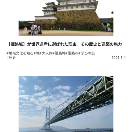
【姫路城】が世界遺産に選ばれた理由。その歴史と建築の魅力
地域文化を知る
城
大人旅
姫路城
姫路市
学びの旅
歴史
2026.8.4