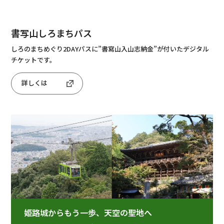
書写山しろまちパス
しろのまちめぐり2DAYパスに”書寫山入山志納金”が付いたデジタル
チケットです。
詳しくは
姫路城からもう一歩、天空の聖地へ