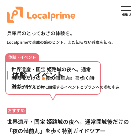
兵庫県のとっておきの体験を。
Localprimeで兵庫の旅のヒント、まだ知らない兵庫を知る。
遺産・国宝 姫路城の夜へ。通常
体験・イベント
後だけの「夜の備前丸」を歩く特
イドツアー
地域の皆さんと共に開催するイベントとプランへの参加申込
おすすめ
世界遺産・国宝 姫路城の夜へ。通常閉城後だけの
「夜の備前丸」を歩く特別ガイドツアー