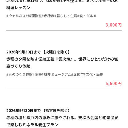
赤穂の塩と重ね煮で、体の内側から整える。ミネラル養生のお
料理レッスン
ウェルネス
料理教室
赤穂市
暮らし・生活
食・グルメ
3,600円
2026年9月30日まで 【火曜日を除く】
赤穂の夕陽を映す伝統工芸『雲火焼』。世界にひとつだけの塩
壺づくり体験
ものづくり体験
陶器
桃井ミュージアム
赤穂市
文化・歴史
6,600円
2026年9月30日まで 【指定日を除く】
赤穂の塩と瀬戸内の恵みに癒やされる。天ぷら会席と絶景温泉
で楽しむミネラル養生プラン