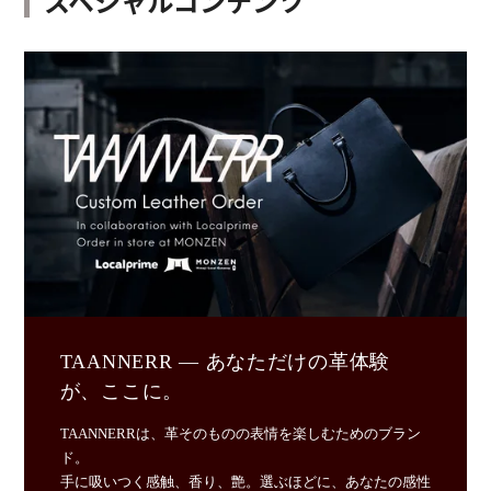
スペシャルコンテンツ
TAANNERR ― あなただけの革体験
が、ここに。
TAANNERRは、革そのものの表情を楽しむためのブラン
ド。
手に吸いつく感触、香り、艶。選ぶほどに、あなたの感性