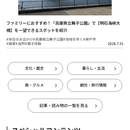
ファミリーにおすすめ！『兵庫県立舞子公園』で【明石海峡大
橋】を一望できるスポットを紹介
休日のお出かけ
兵庫県立舞子公園
地域を歩く
神戸市
絶景
自然
親子体験
2026.7.31
文化・歴史
暮らし・生活
食・グルメ
観光・旅行情報
記事・読み物の一覧を見る