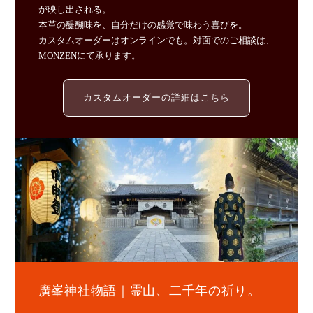
が映し出される。
本革の醍醐味を、自分だけの感覚で味わう喜びを。
カスタムオーダーはオンラインでも。対面でのご相談は、
MONZENにて承ります。
カスタムオーダーの詳細はこちら
廣峯神社物語｜霊山、二千年の祈り。