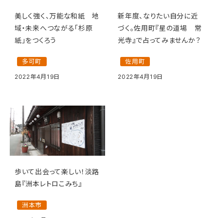
新年度、なりたい自分に近
美しく強く、万能な和紙 地
づく。佐用町『星の道場 常
域・未来へつながる「杉原
光寺』で占ってみませんか？
紙」をつくろう
佐用町
多可町
2022年4月19日
2022年4月19日
歩いて出会って楽しい！淡路
島『洲本レトロこみち』
洲本市