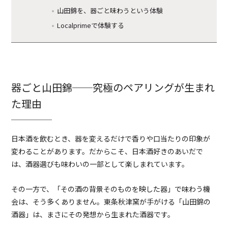
山田錦を、器ごと味わうという体験
Localprimeで体験する
器ごと山田錦──究極のペアリングが生まれ
た理由
日本酒を飲むとき、器を変えるだけで香りや口当たりの印象が
変わることがあります。だからこそ、日本酒好きのあいだで
は、酒器選びも味わいの一部として楽しまれています。
その一方で、「その酒の背景そのものを映した器」で味わう機
会は、そう多くありません。東条秋津窯が手がける「山田錦の
酒器」は、まさにその発想から生まれた酒器です。