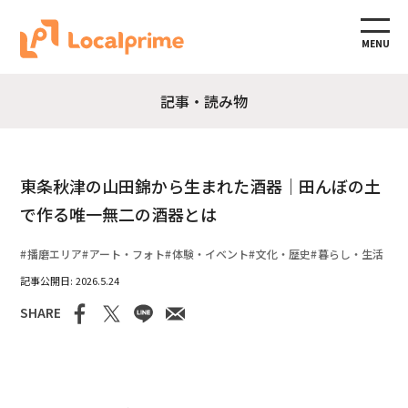
MENU
記事・読み物
東条秋津の山田錦から生まれた酒器｜田んぼの土
で作る唯一無二の酒器とは
播磨エリア
アート・フォト
体験・イベント
文化・歴史
暮らし・生活
2026.5.24
SHARE