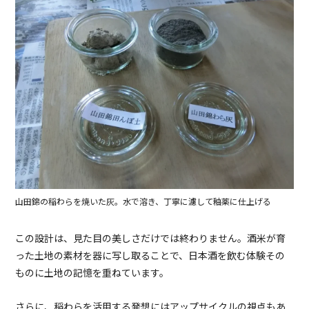
山田錦の稲わらを焼いた灰。水で溶き、丁寧に濾して釉薬に仕上げる
この設計は、見た目の美しさだけでは終わりません。酒米が育
った土地の素材を器に写し取ることで、日本酒を飲む体験その
ものに土地の記憶を重ねています。
さらに、稲わらを活用する発想にはアップサイクルの視点もあ