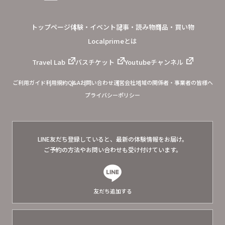
トップページ
体験・イベント
記事・読み物
商品・買い物
Localprimeとは
Travel Lab
バスチケット
Youtubeチャンネル
ご利用ガイド
利用規約
Q&A
お問い合わせ
運営会社
地域の関係者・事業者の皆様へ
プライバシーポリシー
LINE友だち登録していると、
最新の体験情報をお届け。
ご予約の方法やお問い合わせも
受け付けています。
友だち追加する