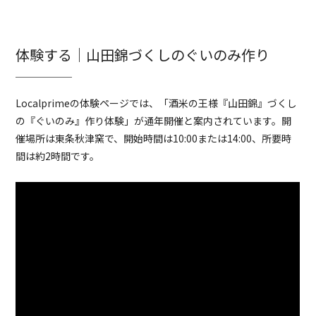
体験する｜山田錦づくしのぐいのみ作り
Localprimeの体験ページでは、「酒米の王様『山田錦』づくし
の『ぐいのみ』作り体験」が通年開催と案内されています。開
催場所は東条秋津窯で、開始時間は10:00または14:00、所要時
間は約2時間です。