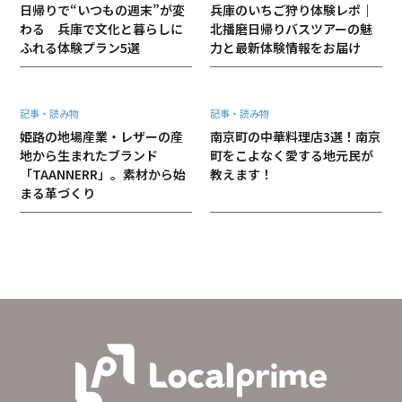
日帰りで“いつもの週末”が変
兵庫のいちご狩り体験レポ｜
わる 兵庫で文化と暮らしに
北播磨日帰りバスツアーの魅
ふれる体験プラン5選
力と最新体験情報をお届け
記事・読み物
記事・読み物
姫路の地場産業・レザーの産
南京町の中華料理店3選！南京
地から生まれたブランド
町をこよなく愛する地元民が
「TAANNERR」。素材から始
教えます！
まる革づくり