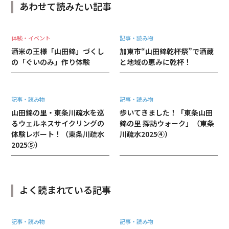
あわせて読みたい記事
体験・イベント
記事・読み物
酒米の王様「山田錦」づくし
加東市“山田錦乾杯祭”で酒蔵
の「ぐいのみ」作り体験
と地域の恵みに乾杯！
記事・読み物
記事・読み物
山田錦の里・東条川疏水を巡
歩いてきました！「東条山田
るウェルネスサイクリングの
錦の里 探訪ウォーク」（東条
体験レポート！（東条川疏水
川疏水2025④）
2025⑤）
よく読まれている記事
記事・読み物
記事・読み物