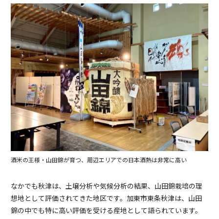
酒米の王様・山田錦が育つ、周辺エリアでの日本酒熱は非常に高い
なかでも秋津は、土壌分析や気候分析の結果、山田錦栽培の理
想地として評価されてきた地区です。加東市東条秋津は、山田
錦の中でも特に高い評価を受ける産地として語られています。