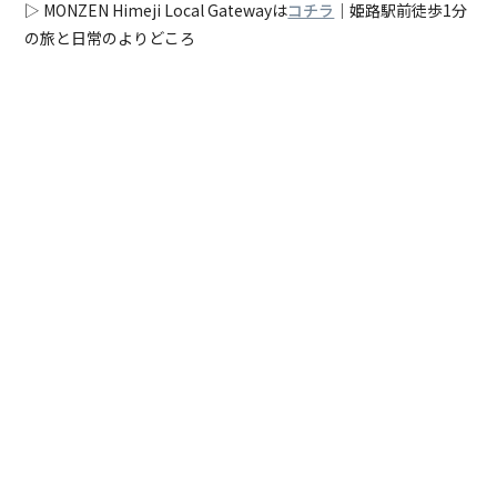
▷ MONZEN Himeji Local Gatewayは
コチラ
｜姫路駅前徒歩1分
の旅と日常のよりどころ