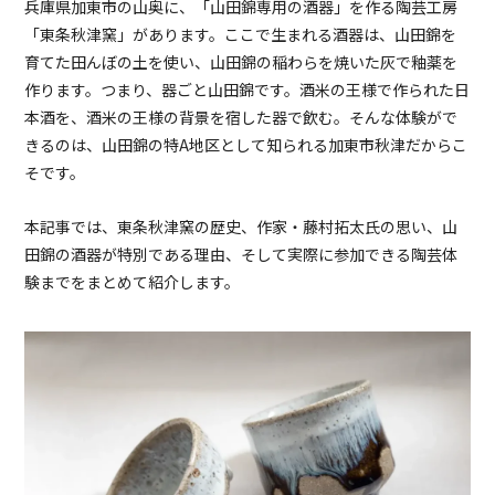
兵庫県加東市の山奥に、「山田錦専用の酒器」を作る陶芸工房
「東条秋津窯」があります。ここで生まれる酒器は、山田錦を
育てた田んぼの土を使い、山田錦の稲わらを焼いた灰で釉薬を
作ります。つまり、器ごと山田錦です。酒米の王様で作られた日
本酒を、酒米の王様の背景を宿した器で飲む。そんな体験がで
きるのは、山田錦の特A地区として知られる加東市秋津だからこ
そです。
本記事では、東条秋津窯の歴史、作家・藤村拓太氏の思い、山
田錦の酒器が特別である理由、そして実際に参加できる陶芸体
験までをまとめて紹介します。