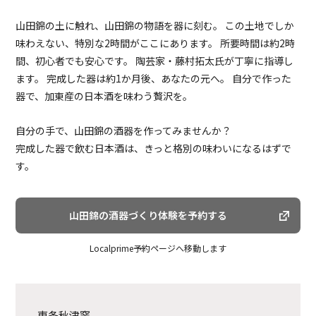
山田錦の土に触れ、山田錦の物語を器に刻む。 この土地でしか
味わえない、特別な2時間がここにあります。 所要時間は約2時
間、初心者でも安心です。 陶芸家・藤村拓太氏が丁寧に指導し
ます。 完成した器は約1か月後、あなたの元へ。 自分で作った
器で、加東産の日本酒を味わう贅沢を。
自分の手で、山田錦の酒器を作ってみませんか？
完成した器で飲む日本酒は、きっと格別の味わいになるはずで
す。
山田錦の酒器づくり体験を予約する
Localprime予約ページへ移動します
東条秋津窯