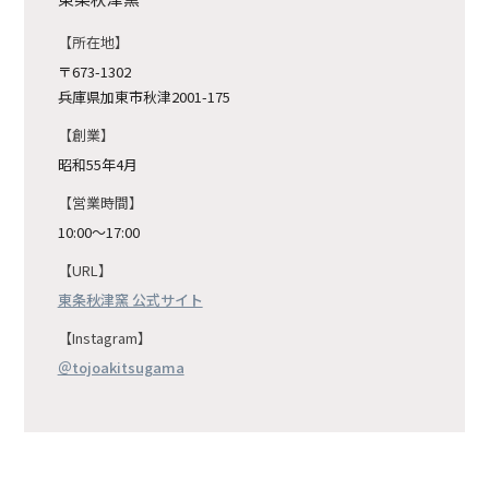
所在地
〒673-1302
兵庫県加東市秋津2001-175
創業
昭和55年4月
営業時間
10:00〜17:00
URL
東条秋津窯 公式サイト
Instagram
＠tojoakitsugama