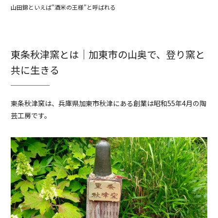
山田錦といえば”酒米の王様”と呼ばれる
東条秋津窯とは｜加東市の山奥で、登り窯と
共に生きる
東条秋津窯は、兵庫県加東市秋津にある創業は昭和55年4月の陶
芸工房です。