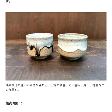
す。
釉薬や形の違いで表情が変わる山田錦の酒器。ぐい呑み、片口、徳利など
の作品も。
販売場所：