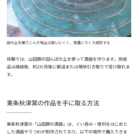
田の土を練りこんだ粘土は扱いにくく、慎重にろくろ成形する
体験では、山田錦の田んぼの土を使って酒器を作ります。完成
品は焼成後、約2か月後に郵送または現地引き取りで受け取れま
す。
東条秋津窯の作品を手に取る方法
東条秋津窯の「山田錦の酒器」は、ぐい呑み・徳利をはじめと
した酒器やうつわが制作されており、以下の場所で購入できま