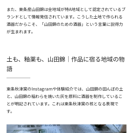
また、東条産山田錦は全地域が特A地域として認定されているブ
ランドとして情報発信されています。こうした土地で作られる
酒器だからこそ、「山田錦のための酒器」という言葉に説得力
が生まれます。
土も、釉薬も、山田錦｜作品に宿る地域の物
語
東条秋津窯のInstagramや体験紹介では、山田錦の田んぼの土
と、山田錦の稲わらを焼いた灰を原料に酒器を制作しているこ
とが明記されています。これは東条秋津窯の核となる表現で
す。