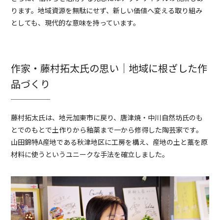
ります。地域資源を無駄にせず、新しい価値へ変える取り組み
としても、現代的な意味を持っています。
作家・藤村拓太氏の思い｜地域に根ざした作
品づくり
藤村拓太氏は、地元加東市に戻り、唐津焼・中川自然坊氏のも
とでのもとで土作りから釉薬まで一から修得した陶芸家です。
山田錦特A産地である秋津地区に工房を構え、産地の土と藁を原
材料に使うというユニークな手法を確立しました。