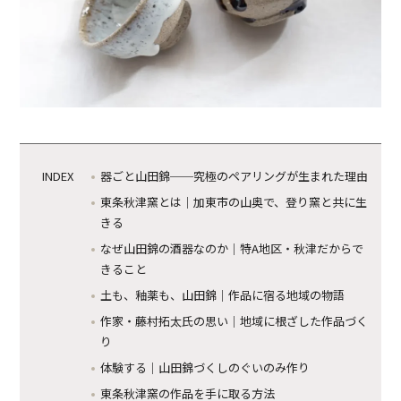
器ごと山田錦──究極のペアリングが生まれた理由
東条秋津窯とは｜加東市の山奥で、登り窯と共に生
きる
なぜ山田錦の酒器なのか｜特A地区・秋津だからで
きること
土も、釉薬も、山田錦｜作品に宿る地域の物語
作家・藤村拓太氏の思い｜地域に根ざした作品づく
り
体験する｜山田錦づくしのぐいのみ作り
東条秋津窯の作品を手に取る方法