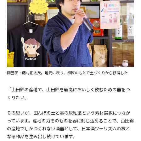
陶芸家・藤村拓太氏。地元に戻り、師匠のもとで土づくりから修得した
「山田錦の産地で、山田錦を最高においしく飲むための器をつ
くりたい」
その思いが、田んぼの土と藁の灰釉薬という素材選択につなが
っています。産地の力そのものを器に封じ込めることで、山田錦
の産地でしかつくれない酒器として、日本酒ツーリズムの核と
なる作品を生み出し続けています。