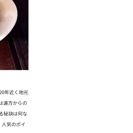
20年近く地元
は遠方からの
る秘訣は何な
。人気のポイ