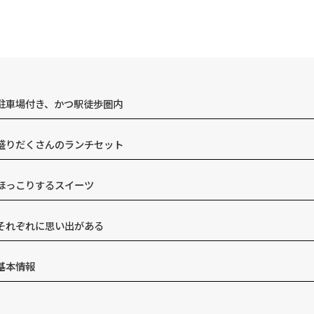
駐車場付き、かつ駅徒歩圏内
盛りだくさんのランチセット
ほっこりするスイーツ
それぞれに思い出がある
基本情報