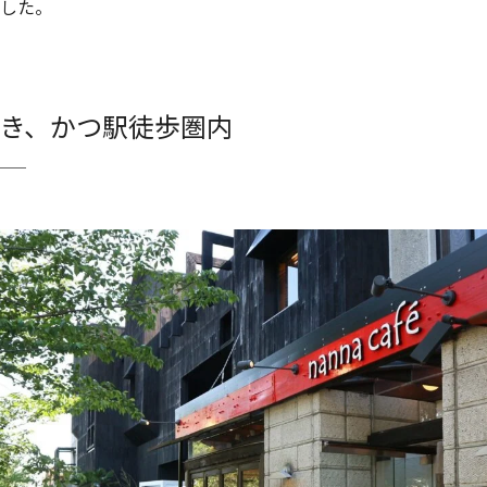
した。
き、かつ駅徒歩圏内