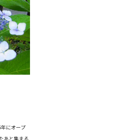
5年にオープ
たあと集まる