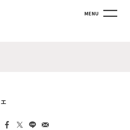
MENU
ェ