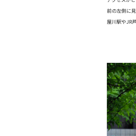
前の左側に見
屋川駅やJR