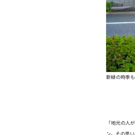
新緑の時季も
「地元の人が
ン。その思い