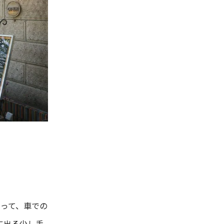
あって、車での
に出る少し手