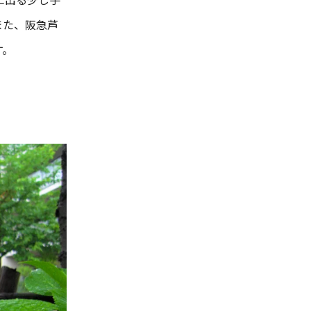
また、阪急芦
す。