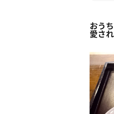
おうち
愛され