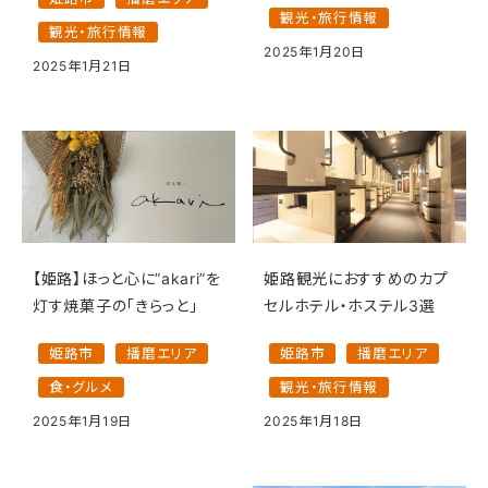
観光・旅行情報
観光・旅行情報
2025年1月20日
2025年1月21日
【姫路】ほっと心に”akari”を
姫路観光におすすめのカプ
灯す焼菓子の「きらっと」
セルホテル・ホステル3選
姫路市
播磨エリア
姫路市
播磨エリア
食・グルメ
観光・旅行情報
2025年1月19日
2025年1月18日