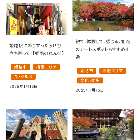
観て、体験して、感じる、姫路
姫路駅に降り立ったらぜひ
のアートスポットおすすめ４
立ち寄って！【姫路のれん街】
選
姫路市
播磨エリア
姫路市
播磨エリア
食・グルメ
文化・歴史
2025年1月15日
2025年1月15日