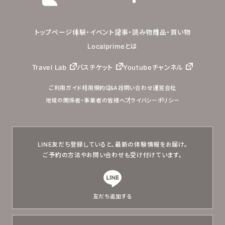
トップページ
体験・イベント
記事・読み物
商品・買い物
Localprimeとは
Travel Lab
バスチケット
Youtubeチャンネル
ご利用ガイド
利用規約
Q&A
お問い合わせ
運営会社
地域の関係者・事業者の皆様へ
プライバシーポリシー
LINE友だち登録していると、
最新の体験情報をお届け。
ご予約の方法やお問い合わせも
受け付けています。
友だち追加する