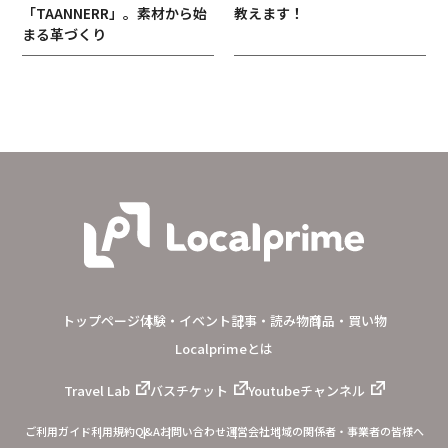
「TAANNERR」。素材から始
教えます！
まる革づくり
トップページ
体験・イベント
記事・読み物
商品・買い物
Localprimeとは
Travel Lab
バスチケット
Youtubeチャンネル
ご利用ガイド
利用規約
Q&A
お問い合わせ
運営会社
地域の関係者・事業者の皆様へ