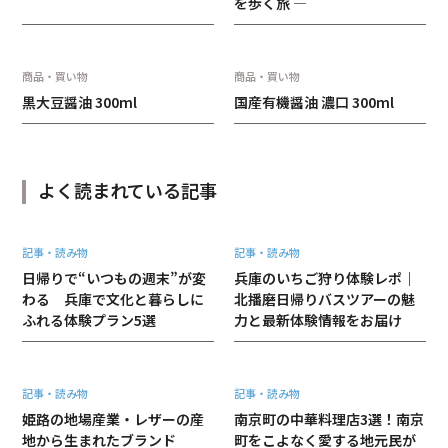
を歩く旅 ―
商品・買い物
商品・買い物
黒大豆醤油 300ml
国産有機醤油 濃口 300ml
よく読まれている記事
記事・読み物
記事・読み物
日帰りで“いつもの週末”が変
兵庫のいちご狩り体験レポ｜
わる 兵庫で文化と暮らしに
北播磨日帰りバスツアーの魅
ふれる体験プラン5選
力と最新体験情報をお届け
記事・読み物
記事・読み物
姫路の地場産業・レザーの産
南京町の中華料理店3選！南京
地から生まれたブランド
町をこよなく愛する地元民が