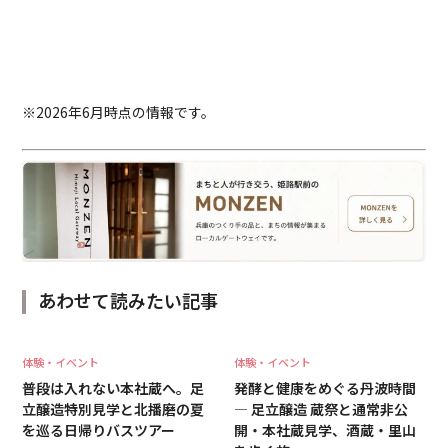
※2026年6月時点の情報です。
あわせて読みたい記事
体験・イベント
体験・イベント
普段は入れない本社蔵へ。足
発酵と健康をめぐる丹波時間
立醸造特別見学と北播磨の夏
― 足立醸造 蔵祭と通常非公
を巡る日帰りバスツアー
開・本社蔵見学、酒蔵・里山