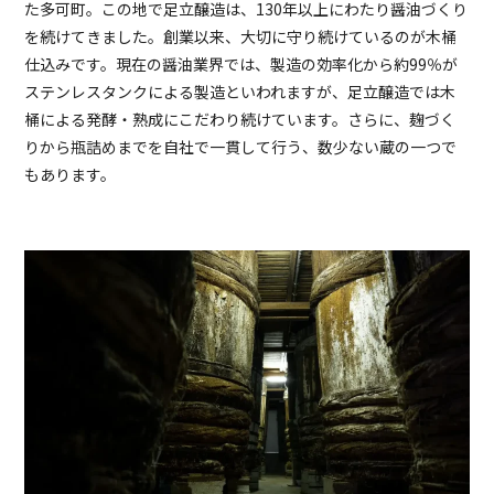
た多可町。この地で足立醸造は、130年以上にわたり醤油づくり
を続けてきました。創業以来、大切に守り続けているのが木桶
仕込みです。現在の醤油業界では、製造の効率化から約99％が
ステンレスタンクによる製造といわれますが、足立醸造では木
桶による発酵・熟成にこだわり続けています。さらに、麹づく
りから瓶詰めまでを自社で一貫して行う、数少ない蔵の一つで
もあります。