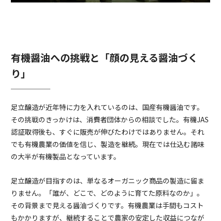
有機醤油への挑戦と「顔の見える醤油づく
り」
足立醸造が近年特に力を入れているのは、国産有機醤油です。
その挑戦のきっかけは、消費者団体からの相談でした。有機JAS
認証取得後も、すぐに販売が伸びたわけではありません。それ
でも有機農業の価値を信じ、製造を継続。現在では仕込む諸味
の大半が有機製品となっています。
足立醸造が目指すのは、単なるオーガニック商品の製造に留ま
りません。「誰が、どこで、どのように育てた原料なのか」。
その背景まで見える醤油づくりです。有機農業は手間もコスト
もかかりますが、継続することで農家の安定した収益につなが