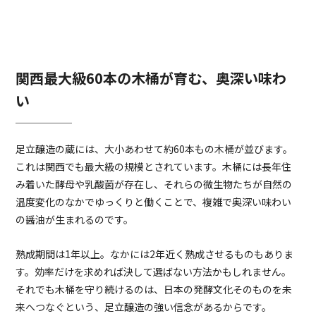
関西最大級60本の木桶が育む、奥深い味わ
い
足立醸造の蔵には、大小あわせて約60本もの木桶が並びます。
これは関西でも最大級の規模とされています。木桶には長年住
み着いた酵母や乳酸菌が存在し、それらの微生物たちが自然の
温度変化のなかでゆっくりと働くことで、複雑で奥深い味わい
の醤油が生まれるのです。
熟成期間は1年以上。なかには2年近く熟成させるものもありま
す。効率だけを求めれば決して選ばない方法かもしれません。
それでも木桶を守り続けるのは、日本の発酵文化そのものを未
来へつなぐという、足立醸造の強い信念があるからです。