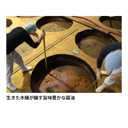
生きた木桶が醸す旨味豊かな醤油