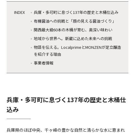
兵庫・多可町に息づく137年の歴史と木桶仕込み
有機醤油への挑戦と「顔の見える醤油づくり」
関西最大級60本の木桶が育む、奥深い味わい
地域から世界へ。新蔵に込めた未来への挑戦
物語を伝える。LocalprimeとMONZENが足立醸造
を紹介する理由
事業者情報
兵庫・多可町に息づく137年の歴史と木桶仕
込み
兵庫県のほぼ中央、千ヶ峰の豊かな自然と清らかな水に恵まれ