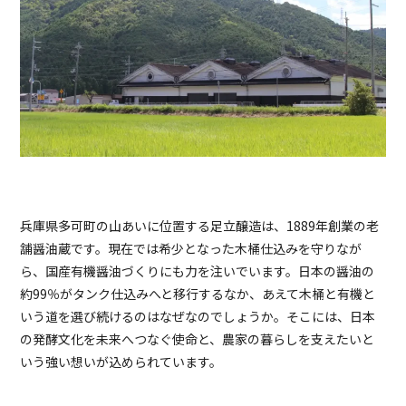
兵庫県多可町の山あいに位置する足立醸造は、1889年創業の老
舗醤油蔵です。現在では希少となった木桶仕込みを守りなが
ら、国産有機醤油づくりにも力を注いでいます。日本の醤油の
約99％がタンク仕込みへと移行するなか、あえて木桶と有機と
いう道を選び続けるのはなぜなのでしょうか。そこには、日本
の発酵文化を未来へつなぐ使命と、農家の暮らしを支えたいと
いう強い想いが込められています。