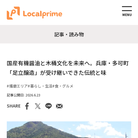
MENU
記事・読み物
国産有機醤油と木桶文化を未来へ。兵庫・多可町
「足立醸造」が受け継いできた伝統と味
播磨エリア
暮らし・生活
食・グルメ
2026.6.23
SHARE