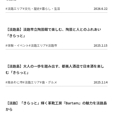
淡路エリア
文化・歴史
暮らし・生活
2026.6.22
【淡路島】淡路市立陶芸館で楽しむ、陶芸と人とのふれあい
「きらっと」
体験・イベント
淡路エリア
淡路市
2025.2.15
【淡路島】大人の一歩を踏み出す、都美人酒造で日本酒を楽し
む「きらっと」
南あわじ市
淡路エリア
食・グルメ
2025.2.14
【淡路】「きらっと」輝く革靴工房『Bartam』の魅力を淡路島
から