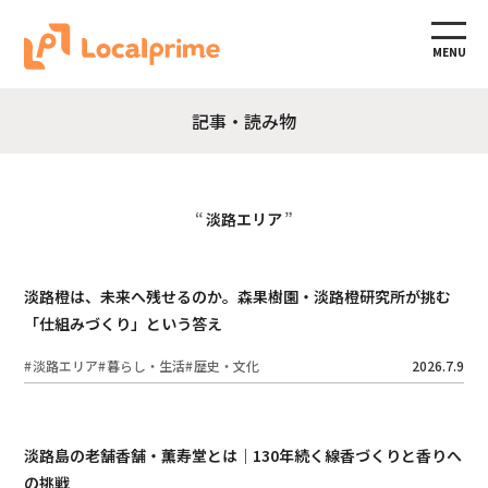
MENU
記事・読み物
淡路エリア
淡路橙は、未来へ残せるのか。森果樹園・淡路橙研究所が挑む
「仕組みづくり」という答え
淡路エリア
暮らし・生活
歴史・文化
2026.7.9
淡路島の老舗香舗・薫寿堂とは｜130年続く線香づくりと香りへ
の挑戦