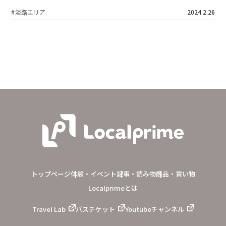
淡路エリア
2024.2.26
トップページ
体験・イベント
記事・読み物
商品・買い物
Localprimeとは
Travel Lab
バスチケット
Youtubeチャンネル