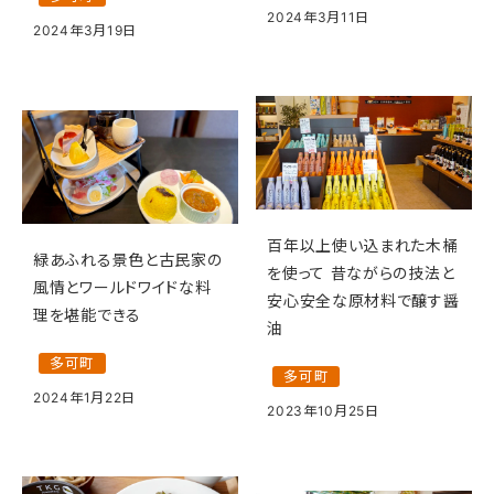
2024年3月11日
2024年3月19日
百年以上使い込まれた木桶
緑あふれる景色と古民家の
を使って 昔ながらの技法と
風情とワールドワイドな料
安心安全な原材料で醸す醤
理を堪能できる
油
多可町
多可町
2024年1月22日
2023年10月25日