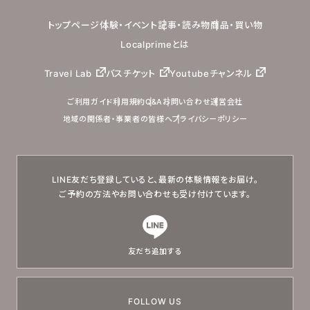
トップページ
体験・イベント
記事・読み物
商品・買い物
Localprimeとは
Travel Lab
バスチケット
Youtubeチャンネル
ご利用ガイド
利用規約
Q&A
お問い合わせ
運営会社
地域の関係者・事業者の皆様へ
プライバシーポリシー
LINE友だち登録していると、
最新の体験情報をお届け。
ご予約の方法やお問い合わせも
受け付けています。
友だち追加する
FOLLOW US