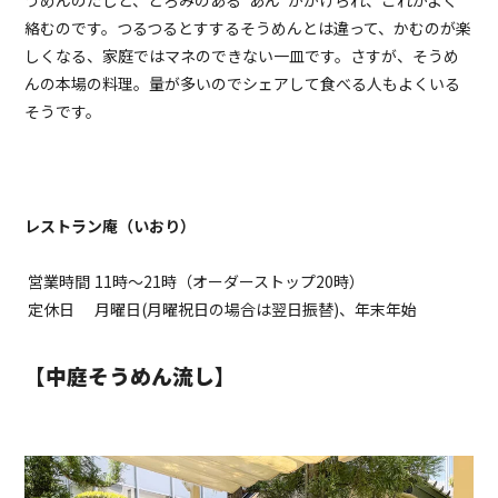
うめんのだしと、とろみのある“あん”がかけられ、これがよく
絡むのです。つるつるとすするそうめんとは違って、かむのが楽
しくなる、家庭ではマネのできない一皿です。さすが、そうめ
んの本場の料理。量が多いのでシェアして食べる人もよくいる
そうです。
レストラン庵（いおり）
営業時間
11時〜21時（オーダーストップ20時）
定休日
月曜日(月曜祝日の場合は翌日振替)、年末年始
【中庭そうめん流し】