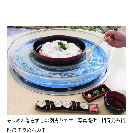
そうめん巻きずしは別売りです 写真提供：揖保乃糸資
料館 そうめんの里