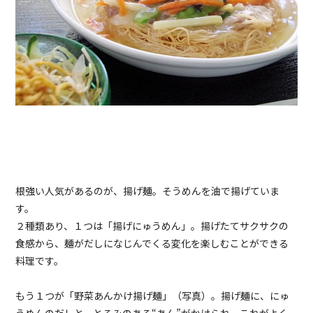
根強い人気があるのが、揚げ麺。そうめんを油で揚げていま
す。
２種類あり、１つは「揚げにゅうめん」。揚げたてサクサクの
食感から、麺がだしになじんでくる変化を楽しむことができる
料理です。
もう１つが「野菜あんかけ揚げ麺」（写真）。揚げ麺に、にゅ