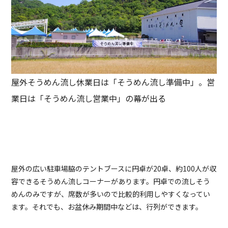
屋外そうめん流し休業日は「そうめん流し準備中」。営
業日は「そうめん流し営業中」の幕が出る
屋外の広い駐車場脇のテントブースに円卓が20卓、約100人が収
容できるそうめん流しコーナーがあります。円卓での流しそう
めんのみですが、席数が多いので比較的利用しやすくなってい
ます。それでも、お盆休み期間中などは、行列ができます。