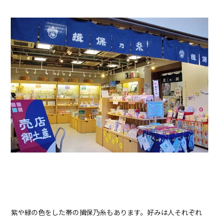
紫や緑の色をした帯の揖保乃糸もあります。好みは人それぞれ