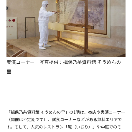
実演コーナー 写真提供：揖保乃糸資料館 そうめんの
里
「揖保乃糸資料館 そうめんの里」の1階は、売店や実演コーナー
（開催は不定期です）、試食コーナーなどがある無料エリアで
す。そして、人気のレストラン「庵（いおり）」や中庭でのそ