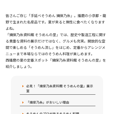
皆さんご存じ「手延べそうめん 揖保乃糸」。播磨の小京都・龍
野で生まれた名産品です。夏が来ると無性に食べたくなります
よね。
「揖保乃糸資料館 そうめんの里」では、歴史や製造工程に関す
る貴重な資料の展示だけではなく、グルメも充実。開放的な空
間で楽しめる「そうめん流し」をはじめ、定番からアレンジメ
ニューまで本場ならではのそうめん料理が楽しめます。
西播磨の夏の定番スポット「揖保乃糸資料館 そうめんの里」を
紹介しましょう。
必見！「揖保乃糸資料館 そうめんの里」展示
室
「揖保乃糸」がおいしい理由
そうめんのプロが作るそうめん料理