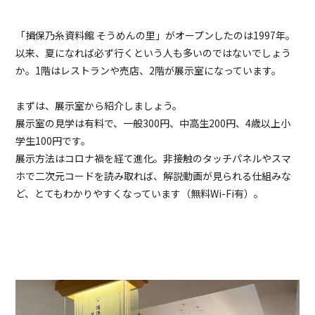
「揖保乃糸資料館 そうめんの里」がオープンしたのは1997年。
以来、夏になれば必ず行くという人も多いのではないでしょう
か。1階はレストランや売店、2階が展示室になっています。
まずは、展示室から紹介しましょう。
展示室の見学は有料で、一般300円、中高生200円、4歳以上小
学生100円です。
展示方法はコロナ禍を経て進化。非接触のタッチパネルやスマ
ホで二次元コードを読み取れば、解説動画が見られる仕組みな
ど、とてもわかりやすくなっています（無料Wi-Fi有）。