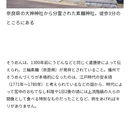
奈良県の大神神社から分霊された素麺神社。徒歩3分の
ところにある
そうめんは、1300年前にうどんなどと同じく遣唐使によって伝
えられ、三輪素麺（奈良県）が発祥とされていること。播州で
そうめんづくりが本格的になったのは、江戸時代の安永頃
（1771年〜1780年）と考えられているなどの話から、時代によ
って宮中のおもてなし料理や1日2食の頃には上流階級の人らの
間食として食べる特別なものだったことなど、例をあげればキ
リがありません。