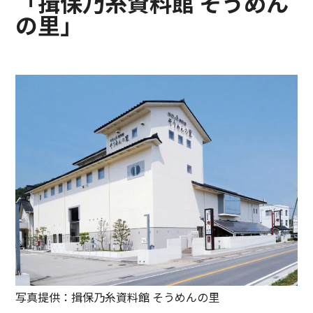
「揖保乃糸資料館 そうめん
の里」
写真提供：揖保乃糸資料館 そうめんの里