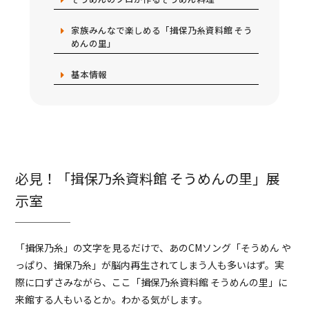
家族みんなで楽しめる「揖保乃糸資料館 そう
めんの里」
基本情報
必見！「揖保乃糸資料館 そうめんの里」展
示室
「揖保乃糸」の文字を見るだけで、あのCMソング「そうめん や
っぱり、揖保乃糸」が脳内再生されてしまう人も多いはず。実
際に口ずさみながら、ここ「揖保乃糸資料館 そうめんの里」に
来館する人もいるとか。わかる気がします。