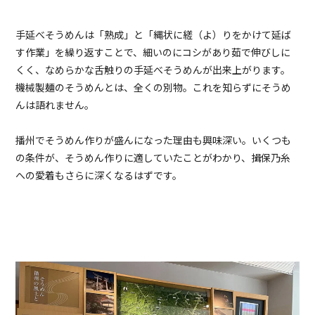
手延べそうめんは「熟成」と「縄状に縒（よ）りをかけて延ば
す作業」を繰り返すことで、細いのにコシがあり茹で伸びしに
くく、なめらかな舌触りの手延べそうめんが出来上がります。
機械製麺のそうめんとは、全くの別物。これを知らずにそうめ
んは語れません。
播州でそうめん作りが盛んになった理由も興味深い。いくつも
の条件が、そうめん作りに適していたことがわかり、揖保乃糸
への愛着もさらに深くなるはずです。