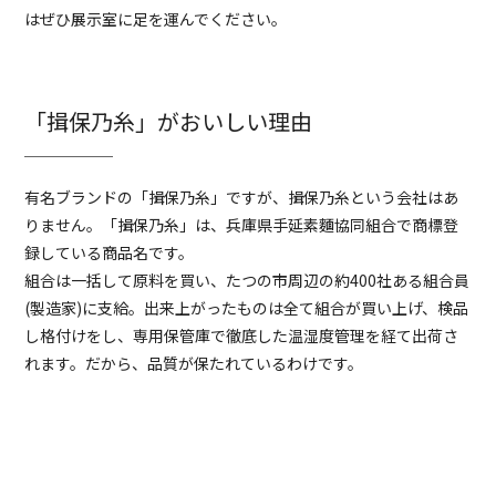
はぜひ展示室に足を運んでください。
「揖保乃糸」がおいしい理由
有名ブランドの「揖保乃糸」ですが、揖保乃糸という会社はあ
りません。「揖保乃糸」は、兵庫県手延素麵協同組合で商標登
録している商品名です。
組合は一括して原料を買い、たつの市周辺の約400社ある組合員
(製造家)に支給。出来上がったものは全て組合が買い上げ、検品
し格付けをし、専用保管庫で徹底した温湿度管理を経て出荷さ
れます。だから、品質が保たれているわけです。