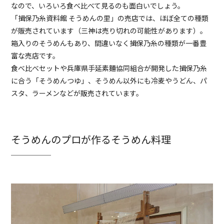
なので、いろいろ食べ比べて見るのも面白いでしょう。
「揖保乃糸資料館 そうめんの里」の売店では、ほぼ全ての種類
が販売されています（三神は売り切れの可能性があります）。
箱入りのそうめんもあり、間違いなく揖保乃糸の種類が一番豊
富な売店です。
食べ比べセットや兵庫県手延素麵協同組合が開発した揖保乃糸
に合う「そうめんつゆ」、そうめん以外にも冷麦やうどん、パ
スタ、ラーメンなどが販売されています。
そうめんのプロが作るそうめん料理