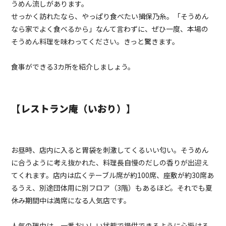
うめん流しがあります。
せっかく訪れたなら、やっぱり食べたい揖保乃糸。「そうめん
なら家でよく食べるから」なんて言わずに、ぜひ一度、本場の
そうめん料理を味わってください。きっと驚きます。
食事ができる3カ所を紹介しましょう。
【レストラン庵（いおり）】
お昼時、店内に入ると胃袋を刺激してくるいい匂い。そうめん
に合うように考え抜かれた、料理長自慢のだしの香りが出迎え
てくれます。店内は広くテーブル席が約100席、座敷が約30席あ
るうえ、別途団体用に別フロア（3階）もあるほど。それでも夏
休み期間中は満席になる人気店です。
人気の理由は、一番おいしい状態で提供できるように心掛ける