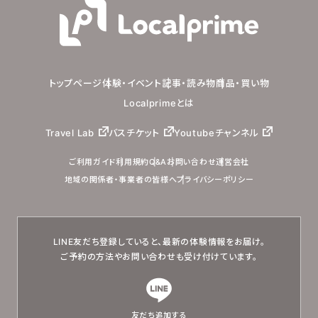
トップページ
体験・イベント
記事・読み物
商品・買い物
Localprimeとは
Travel Lab
バスチケット
Youtubeチャンネル
ご利用ガイド
利用規約
Q&A
お問い合わせ
運営会社
地域の関係者・事業者の皆様へ
プライバシーポリシー
LINE友だち登録していると、
最新の体験情報をお届け。
ご予約の方法やお問い合わせも
受け付けています。
友だち追加する